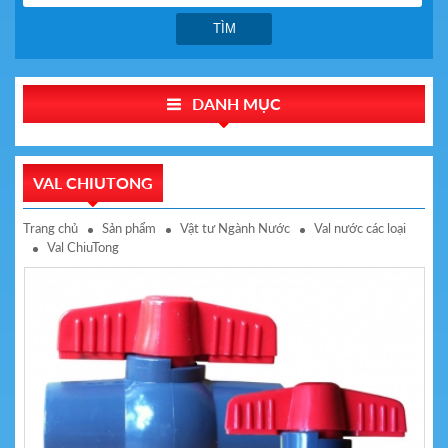
TÌM
DANH MỤC
VAL CHIUTONG
Trang chủ
Sản phẩm
Vật tư Ngành Nước
Val nước các loại
Val ChiuTong