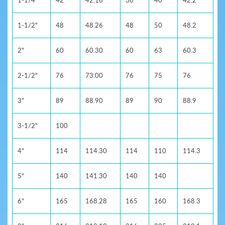
1-1/2"
48
48.26
48
50
48.2
2"
60
60.30
60
63
60.3
2-1/2"
76
73.00
76
75
76
3"
89
88.90
89
90
88.9
3-1/2"
100
4"
114
114.30
114
110
114.3
5"
140
141.30
140
140
6"
165
168.28
165
160
168.3