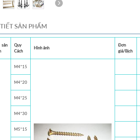
 TIẾT SẢN PHẨM
 sản
Quy
Đơn
Hình ảnh
m
Cách
giá/Bịch
M4*15
M4*20
M4*25
M4*30
M5*15